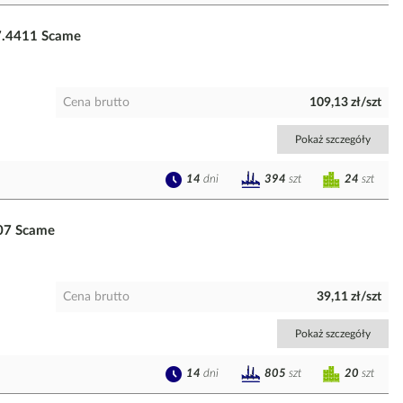
7.4411 Scame
Cena brutto
109,13 zł/szt
Pokaż szczegóły
14
dni
24
szt
394
szt
07 Scame
Cena brutto
39,11 zł/szt
Pokaż szczegóły
14
dni
20
szt
805
szt