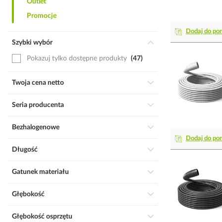
Outlet
Promocje
Dodaj do po
Szybki wybór
Pokazuj tylko dostępne produkty
47
Twoja cena netto
Seria producenta
Bezhalogenowe
Dodaj do po
Długość
Gatunek materiału
Głębokość
Głębokość osprzętu