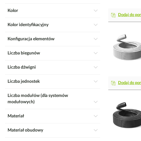
Kolor
Dodaj do po
Kolor identyfikacyjny
Konfiguracja elementów
Liczba biegunów
Liczba dźwigni
Liczba jednostek
Dodaj do po
Liczba modułów (dla systemów
modułowych)
Materiał
Materiał obudowy