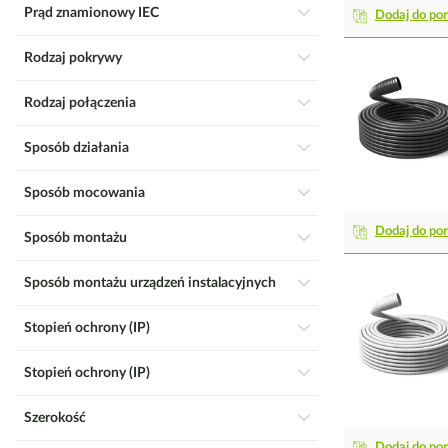
Prąd znamionowy IEC
Dodaj do po
Rodzaj pokrywy
Rodzaj połączenia
Sposób działania
Sposób mocowania
Dodaj do po
Sposób montażu
Sposób montażu urządzeń instalacyjnych
Stopień ochrony (IP)
Stopień ochrony (IP)
Szerokość
Dodaj do po