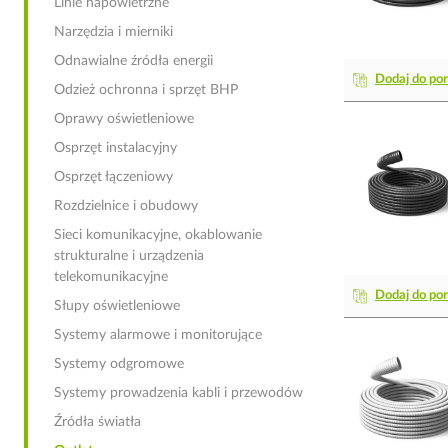
Linie napowietrzne
Narzędzia i mierniki
Odnawialne źródła energii
Dodaj do po
Odzież ochronna i sprzęt BHP
Oprawy oświetleniowe
Osprzęt instalacyjny
Osprzęt łączeniowy
Rozdzielnice i obudowy
Sieci komunikacyjne, okablowanie
strukturalne i urządzenia
telekomunikacyjne
Dodaj do po
Słupy oświetleniowe
Systemy alarmowe i monitorujące
Systemy odgromowe
Systemy prowadzenia kabli i przewodów
Źródła światła