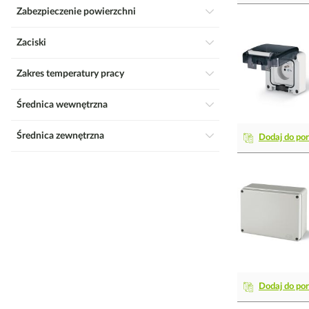
Zabezpieczenie powierzchni
Zaciski
Zakres temperatury pracy
Średnica wewnętrzna
Średnica zewnętrzna
Dodaj do po
Dodaj do po