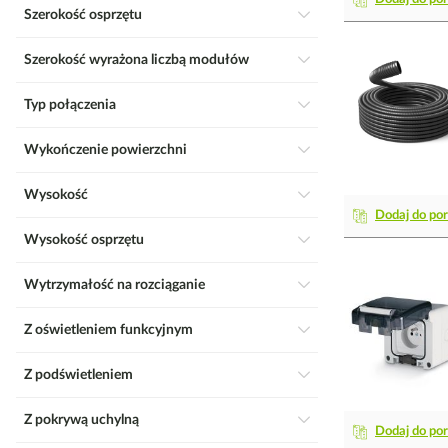
Szerokość osprzętu
Szerokość wyrażona liczbą modułów
Typ połączenia
Wykończenie powierzchni
Wysokość
Dodaj do po
Wysokość osprzętu
Wytrzymałość na rozciąganie
Z oświetleniem funkcyjnym
Z podświetleniem
Z pokrywą uchylną
Dodaj do po