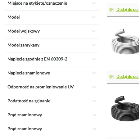
Miejsce na etykietę/oznaczenie
Dodaj do po
Model
Model wojskowy
Model zamykany
Napięcie zgodnie z EN 60309-2
Napięcie znamionowe
Dodaj do po
Odporność na promieniowanie UV
Podatność na zginanie
Prąd znamionowy
Prąd znamionowy