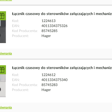
Łącznik czasowy do sterowników załączających i mechaniz
Kod
1224613
EAN
4011334375326
Kod Producenta
85745285
Producent
Hager
równania
Łącznik czasowy do sterowników załączających i mechaniz
Kod
1224612
EAN
4011334375340
Kod Producenta
85745283
Producent
Hager
równania