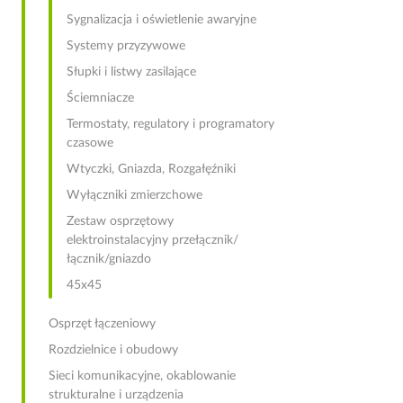
Sygnalizacja i oświetlenie awaryjne
Systemy przyzywowe
Słupki i listwy zasilające
Ściemniacze
Termostaty, regulatory i programatory
czasowe
Wtyczki, Gniazda, Rozgałęźniki
Wyłączniki zmierzchowe
Zestaw osprzętowy
elektroinstalacyjny przełącznik/
łącznik/gniazdo
45x45
Osprzęt łączeniowy
Rozdzielnice i obudowy
Sieci komunikacyjne, okablowanie
strukturalne i urządzenia