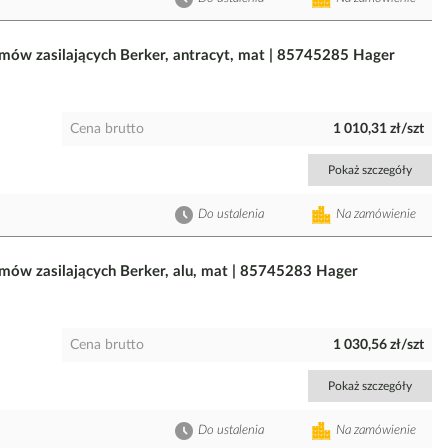
mów zasilających Berker, antracyt, mat | 85745285 Hager
Cena brutto
1 010,31 zł/szt
Pokaż szczegóły
Do ustalenia
Na zamówienie
mów zasilających Berker, alu, mat | 85745283 Hager
Cena brutto
1 030,56 zł/szt
Pokaż szczegóły
Do ustalenia
Na zamówienie