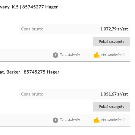
owany, K.5 | 85745277 Hager
Cena brutto
1 072,79 zł/szt
Pokaż szczegóły
Do ustalenia
Na zamówienie
mat, Berker | 85745275 Hager
Cena brutto
1 051,67 zł/szt
Pokaż szczegóły
Do ustalenia
Na zamówienie