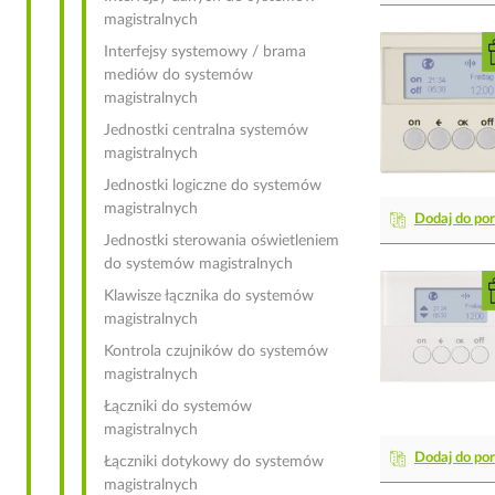
magistralnych
Interfejsy systemowy / brama
mediów do systemów
magistralnych
Jednostki centralna systemów
magistralnych
Jednostki logiczne do systemów
magistralnych
Dodaj do po
Jednostki sterowania oświetleniem
do systemów magistralnych
Klawisze łącznika do systemów
magistralnych
Kontrola czujników do systemów
magistralnych
Łączniki do systemów
magistralnych
Dodaj do po
Łączniki dotykowy do systemów
magistralnych