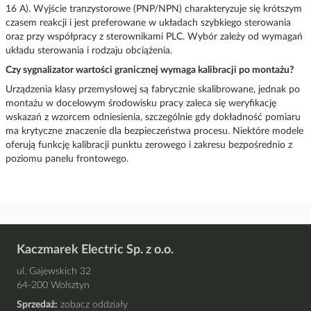
16 A). Wyjście tranzystorowe (PNP/NPN) charakteryzuje się krótszym
czasem reakcji i jest preferowane w układach szybkiego sterowania
oraz przy współpracy z sterownikami PLC. Wybór zależy od wymagań
układu sterowania i rodzaju obciążenia.
Czy sygnalizator wartości granicznej wymaga kalibracji po montażu?
Urządzenia klasy przemysłowej są fabrycznie skalibrowane, jednak po
montażu w docelowym środowisku pracy zaleca się weryfikację
wskazań z wzorcem odniesienia, szczególnie gdy dokładność pomiaru
ma krytyczne znaczenie dla bezpieczeństwa procesu. Niektóre modele
oferują funkcję kalibracji punktu zerowego i zakresu bezpośrednio z
poziomu panelu frontowego.
Kaczmarek Electric Sp. z o.o.
ul. Gajewskich 32
64-200 Wolsztyn
Sprzedaż:
zobacz oddziały