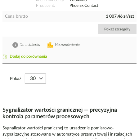
Kod Producenta
2864480
Producent
Phoenix Contact
Cena brutto
1 007,46 zł/szt
Pokaż szczegóły
Do ustalenia
Na zamówienie
Dodaj do porównania
Pokaż
Sygnalizator wartości granicznej — precyzyjna
kontrola parametrów procesowych
Sygnalizator wartości granicznej to urządzenie pomiarowo-
sygnalizacyjne stosowane w automatyce przemysłowej i instalacjach