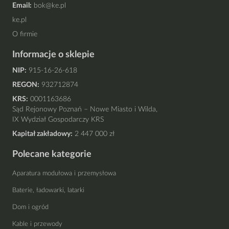
Email:
bok@ke.pl
ke.pl
O firmie
Informacje o sklepie
NIP:
915-16-26-618
REGON:
932712874
KRS:
0001163686
Sąd Rejonowy Poznań – Nowe Miasto i Wilda,
IX Wydział Gospodarczy KRS
Kapitał zakładowy:
2 447 000 zł
Polecane kategorie
Aparatura modułowa i przemysłowa
Baterie, ładowarki, latarki
Dom i ogród
Kable i przewody