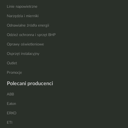
Linie napowietrzne
Narzędzia i mierniki
Odnawialne źródła energii
Odzież ochronna i sprzęt BHP
Oprawy oświetleniowe
Osprzęt instalacyjny
Outlet
Promocje
Polecani producenci
ABB
Eaton
ERKO
ETI