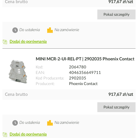
Cena brutto
917,67 zł/szt
Pokaż szczegóły
Do ustalenia
Na zamówienie
Dodaj do porównania
MINI MCR-2-UI-REL-PT | 2902035 Phoenix Contact
Kod
2064780
EAN
4046356649711
Kod Producenta
2902035
Producent
Phoenix Contact
Cena brutto
917,67 zł/szt
Pokaż szczegóły
Do ustalenia
Na zamówienie
Dodaj do porównania