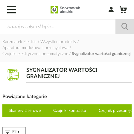
Zaloguj się / Z
Kaczmarek Electric
Wszystkie produkty
Aparatura modułowa i przemysłowa
Czujniki elektryczne i pneumatyczne
Sygnalizator wartości granicznej
SYGNALIZATOR WARTOŚCI
GRANICZNEJ
Powiązane kategorie
Skanery laserowe
Czujniki kontrastu
Czujnik przesunięci
Filtr