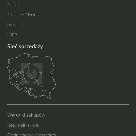
Siemens
Schneider Electric
Ledvance
LAPP
Sieć sprzedaży
Warunki zakupów
Regulamin sklepu
Ogólne warunki sprzedaży