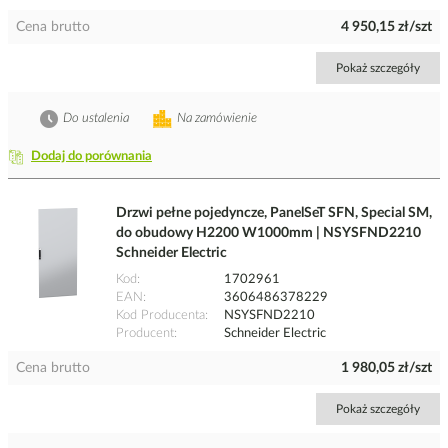
Cena brutto
4 950,15 zł/szt
Pokaż szczegóły
Do ustalenia
Na zamówienie
Dodaj do porównania
Drzwi pełne pojedyncze, PanelSeT SFN, Special SM,
do obudowy H2200 W1000mm | NSYSFND2210
Schneider Electric
Kod
1702961
EAN
3606486378229
Kod Producenta
NSYSFND2210
Producent
Schneider Electric
Cena brutto
1 980,05 zł/szt
Pokaż szczegóły