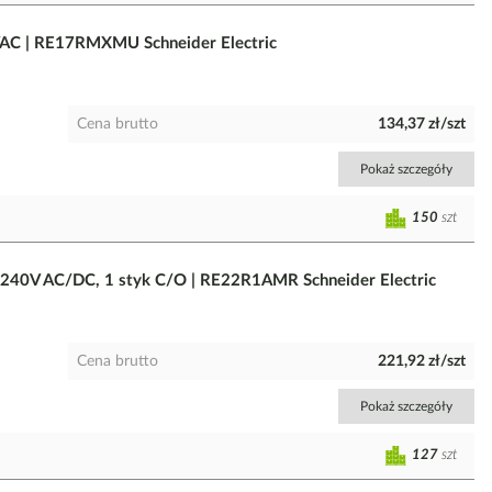
AC | RE17RMXMU Schneider Electric
Cena brutto
134,37 zł/szt
Pokaż szczegóły
150
szt
-240V AC/DC, 1 styk C/O | RE22R1AMR Schneider Electric
Cena brutto
221,92 zł/szt
Pokaż szczegóły
127
szt