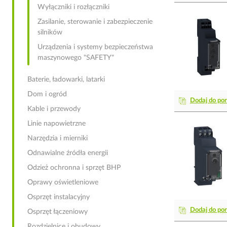
Wyłączniki i rozłączniki
Zasilanie, sterowanie i zabezpieczenie
silników
Urządzenia i systemy bezpieczeństwa
maszynowego "SAFETY"
Baterie, ładowarki, latarki
Dom i ogród
Dodaj do po
Kable i przewody
Linie napowietrzne
Narzędzia i mierniki
Odnawialne źródła energii
Odzież ochronna i sprzęt BHP
Oprawy oświetleniowe
Osprzęt instalacyjny
Dodaj do po
Osprzęt łączeniowy
Rozdzielnice i obudowy