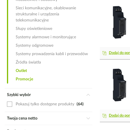
Sieci komunikacyjne, okablowanie
strukturalne i urządzenia
telekomunikacyjne
Słupy oświetleniowe
Systemy alarmowe i monitorujące
Systemy odgromowe
Dodaj do po
Systemy prowadzenia kabli i przewodów
Źródła światła
Outlet
Promocje
Szybki wybór
Pokazuj tylko dostępne produkty
64
Dodaj do po
Twoja cena netto