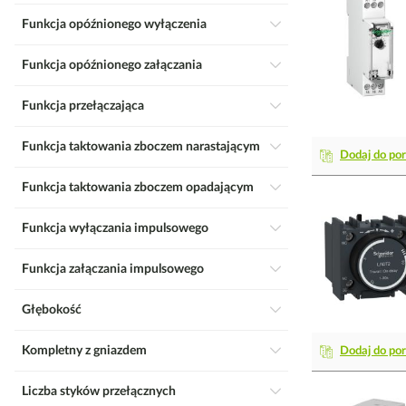
Funkcja opóźnionego wyłączenia
Funkcja opóźnionego załączania
Funkcja przełączająca
Funkcja taktowania zboczem narastającym
Dodaj do po
Funkcja taktowania zboczem opadającym
Funkcja wyłączania impulsowego
Funkcja załączania impulsowego
Głębokość
Kompletny z gniazdem
Dodaj do po
Liczba styków przełącznych