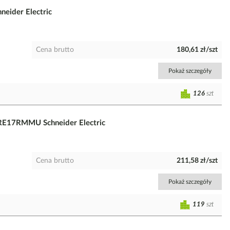
eider Electric
Cena brutto
180,61 zł/szt
Pokaż szczegóły
126
szt
 RE17RMMU Schneider Electric
Cena brutto
211,58 zł/szt
Pokaż szczegóły
119
szt