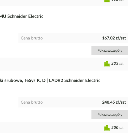
 Schneider Electric
Cena brutto
167,02 zł/szt
Pokaż szczegóły
233
szt
 śrubowe, TeSys K, D | LADR2 Schneider Electric
Cena brutto
248,45 zł/szt
Pokaż szczegóły
200
szt