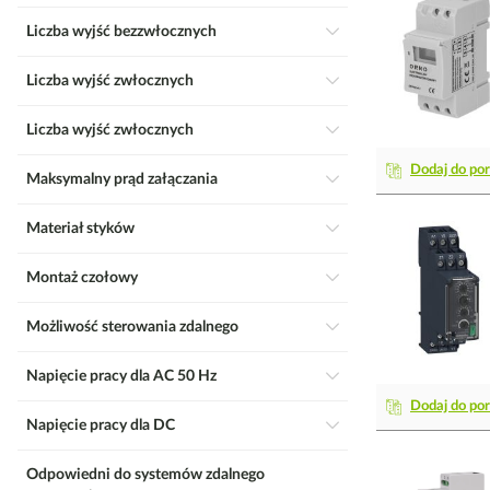
Liczba wyjść bezzwłocznych
Liczba wyjść zwłocznych
Liczba wyjść zwłocznych
Dodaj do po
Maksymalny prąd załączania
Materiał styków
Montaż czołowy
Możliwość sterowania zdalnego
Napięcie pracy dla AC 50 Hz
Dodaj do po
Napięcie pracy dla DC
Odpowiedni do systemów zdalnego