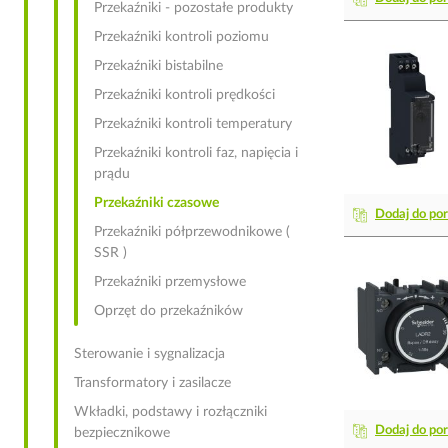
Przekaźniki - pozostałe produkty
Przekaźniki kontroli poziomu
Przekaźniki bistabilne
Przekaźniki kontroli prędkości
Przekaźniki kontroli temperatury
Przekaźniki kontroli faz, napięcia i
prądu
Przekaźniki czasowe
Dodaj do po
Przekaźniki półprzewodnikowe (
SSR )
Przekaźniki przemysłowe
Oprzęt do przekaźników
Sterowanie i sygnalizacja
Transformatory i zasilacze
Wkładki, podstawy i rozłączniki
Dodaj do po
bezpiecznikowe