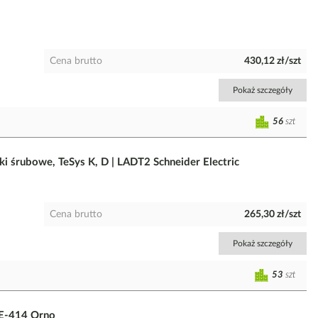
Cena brutto
430,12 zł/szt
Pokaż szczegóły
56
szt
 śrubowe, TeSys K, D | LADT2 Schneider Electric
Cena brutto
265,30 zł/szt
Pokaż szczegóły
53
szt
RE-414 Orno