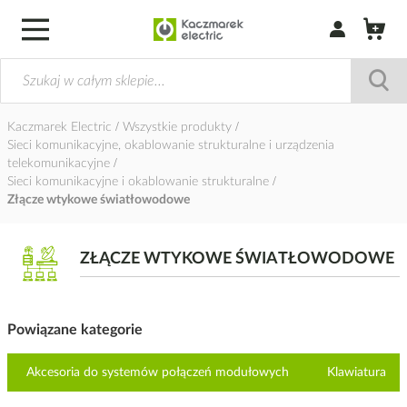
Zaloguj się / Z
Kaczmarek Electric
Wszystkie produkty
Sieci komunikacyjne, okablowanie strukturalne i urządzenia
telekomunikacyjne
Sieci komunikacyjne i okablowanie strukturalne
Złącze wtykowe światłowodowe
ZŁĄCZE WTYKOWE ŚWIATŁOWODOWE
Powiązane kategorie
Akcesoria do systemów połączeń modułowych
Klawiatura