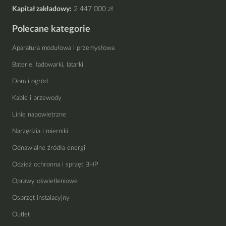
Kapitał zakładowy:
2 447 000 zł
Polecane kategorie
Aparatura modułowa i przemysłowa
Baterie, ładowarki, latarki
Dom i ogród
Kable i przewody
Linie napowietrzne
Narzędzia i mierniki
Odnawialne źródła energii
Odzież ochronna i sprzęt BHP
Oprawy oświetleniowe
Osprzęt instalacyjny
Outlet