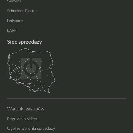
Siemens
Schneider Electric
Ledvance
LAPP
Sieć sprzedaży
Warunki zakupów
Regulamin sklepu
Ogólne warunki sprzedaży