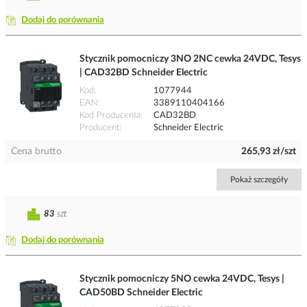
Dodaj do porównania
Stycznik pomocniczy 3NO 2NC cewka 24VDC, Tesys
| CAD32BD Schneider Electric
Kod
1077944
EAN
3389110404166
Kod Producenta
CAD32BD
Producent
Schneider Electric
Cena brutto
265,93 zł/szt
Pokaż szczegóły
83
szt
Dodaj do porównania
Stycznik pomocniczy 5NO cewka 24VDC, Tesys |
CAD50BD Schneider Electric