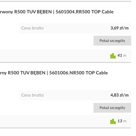
erwony R500 TUV BĘBEN | 5601004.RR500 TOP Cable
Cena brutto
3,69 zł/m
Pokaż szczegóły
41
m
arny R500 TUV BĘBEN | 5601006.NR500 TOP Cable
Cena brutto
4,83 zł/m
Pokaż szczegóły
13
m