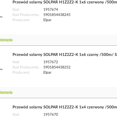
Przewód solarny SOLPAR H1Z2Z2-K 1x6 czerwony /500m
Kod
1957674
Kod Producenta
5901854438245
Producent
Elpar
równania
Przewód solarny SOLPAR H1Z2Z2-K 1x6 czarny /500m/ 
Kod
1957672
Kod Producenta
5901854438252
Producent
Elpar
równania
Przewód solarny SOLPAR H1Z2Z2-K 1x4 czerwony /500m
Kod
1957670