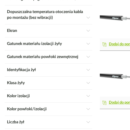
Dopuszczalna temperatura otoczenia kabla
po montażu (bez wibracji)
Ekran
Gatunek materiału izolacji żyły
Dodaj do po
Gatunek materiału powłoki zewnętrznej
Identyfikacja żył
Klasa żyły
Kolor izolacji
Dodaj do po
Kolor powłoki/izolacji
Liczba żył