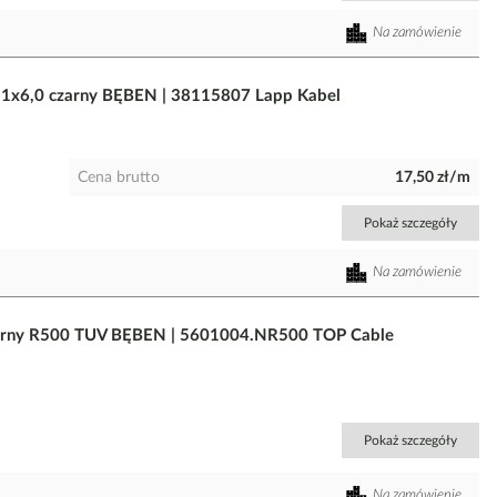
Na zamówienie
1x6,0 czarny BĘBEN | 38115807 Lapp Kabel
Cena brutto
17,50 zł/m
Pokaż szczegóły
Na zamówienie
arny R500 TUV BĘBEN | 5601004.NR500 TOP Cable
Pokaż szczegóły
Na zamówienie