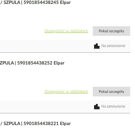
/ SZPULA | 5901854438245 Elpar
Dostępność w oddziałach
Pokaż szczegóły
Na zamówienie
SZPULA | 5901854438252 Elpar
Dostępność w oddziałach
Pokaż szczegóły
Na zamówienie
/ SZPULA | 5901854438221 Elpar