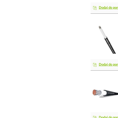
Dodaj do po
Dodaj do po
Dodaj do po