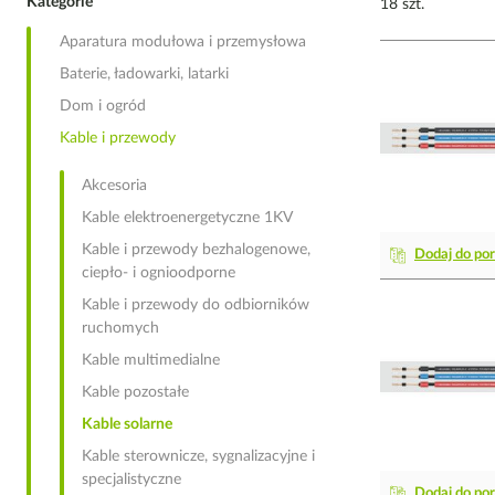
Kategorie
18 szt.
Aparatura modułowa i przemysłowa
Baterie, ładowarki, latarki
Dom i ogród
Kable i przewody
Akcesoria
Kable elektroenergetyczne 1KV
Kable i przewody bezhalogenowe,
Dodaj do po
ciepło- i ognioodporne
Kable i przewody do odbiorników
ruchomych
Kable multimedialne
Kable pozostałe
Kable solarne
Kable sterownicze, sygnalizacyjne i
specjalistyczne
Dodaj do po