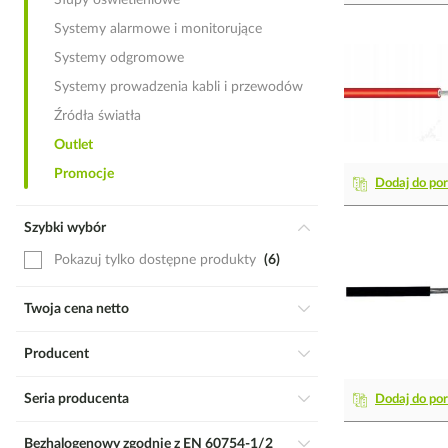
Słupy oświetleniowe
Systemy alarmowe i monitorujące
Systemy odgromowe
Systemy prowadzenia kabli i przewodów
Źródła światła
Outlet
Promocje
Dodaj do po
Szybki wybór
Pokazuj tylko dostępne produkty
6
Twoja cena netto
Producent
Seria producenta
Dodaj do po
Bezhalogenowy zgodnie z EN 60754-1/2