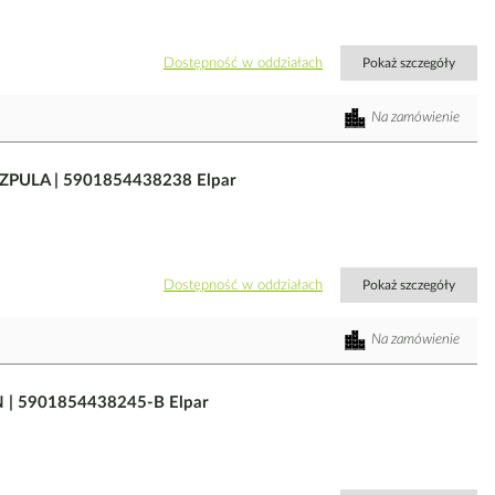
Dostępność w oddziałach
Pokaż szczegóły
Na zamówienie
SZPULA | 5901854438238 Elpar
Dostępność w oddziałach
Pokaż szczegóły
Na zamówienie
 | 5901854438245-B Elpar