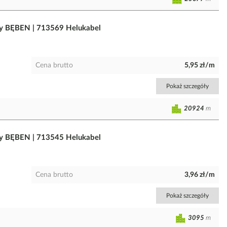
y BĘBEN | 713569 Helukabel
Cena brutto
5,95 zł/m
Pokaż szczegóły
20924
m
y BĘBEN | 713545 Helukabel
Cena brutto
3,96 zł/m
Pokaż szczegóły
3095
m