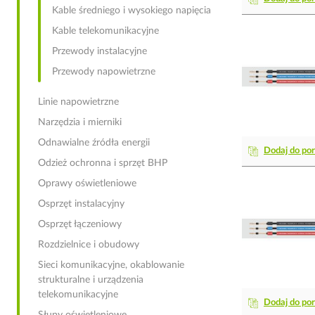
Kable średniego i wysokiego napięcia
Kable telekomunikacyjne
Przewody instalacyjne
Przewody napowietrzne
Linie napowietrzne
Narzędzia i mierniki
Odnawialne źródła energii
Dodaj do po
Odzież ochronna i sprzęt BHP
Oprawy oświetleniowe
Osprzęt instalacyjny
Osprzęt łączeniowy
Rozdzielnice i obudowy
Sieci komunikacyjne, okablowanie
strukturalne i urządzenia
telekomunikacyjne
Dodaj do po