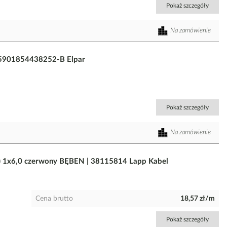
Pokaż szczegóły
Na zamówienie
 5901854438252-B Elpar
Pokaż szczegóły
Na zamówienie
 1x6,0 czerwony BĘBEN | 38115814 Lapp Kabel
Cena brutto
18,57 zł/m
Pokaż szczegóły