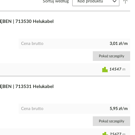
Sortuj według
ĘBEN | 713530 Helukabel
Cena brutto
3,01 zł/m
Pokaż szczegóły
14547
m
ĘBEN | 713531 Helukabel
Cena brutto
5,95 zł/m
Pokaż szczegóły
25677
m