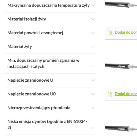
Maksymalna dopuszczalna temperatura żyły
Materiał izolacji żyły
Dodaj do po
Materiał powłoki zewnętrznej
Materiał żyły
Min. dopuszczalny promień zginania w
instalacjach stałych
Napięcie znamionowe U
Napięcie znamionowe U0
Dodaj do po
Nierozprzestrzeniający płomienia
Niska emisja dymów (zgodnie z EN 61034-
2)