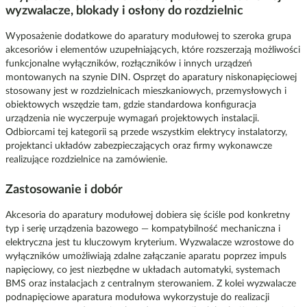
wyzwalacze, blokady i osłony do rozdzielnic
Wyposażenie dodatkowe do aparatury modułowej to szeroka grupa
akcesoriów i elementów uzupełniających, które rozszerzają możliwości
funkcjonalne wyłączników, rozłączników i innych urządzeń
montowanych na szynie DIN. Osprzęt do aparatury niskonapięciowej
stosowany jest w rozdzielnicach mieszkaniowych, przemysłowych i
obiektowych wszędzie tam, gdzie standardowa konfiguracja
urządzenia nie wyczerpuje wymagań projektowych instalacji.
Odbiorcami tej kategorii są przede wszystkim elektrycy instalatorzy,
projektanci układów zabezpieczających oraz firmy wykonawcze
realizujące rozdzielnice na zamówienie.
Zastosowanie i dobór
Akcesoria do aparatury modułowej dobiera się ściśle pod konkretny
typ i serię urządzenia bazowego — kompatybilność mechaniczna i
elektryczna jest tu kluczowym kryterium. Wyzwalacze wzrostowe do
wyłączników umożliwiają zdalne załączanie aparatu poprzez impuls
napięciowy, co jest niezbędne w układach automatyki, systemach
BMS oraz instalacjach z centralnym sterowaniem. Z kolei wyzwalacze
podnapięciowe aparatura modułowa wykorzystuje do realizacji