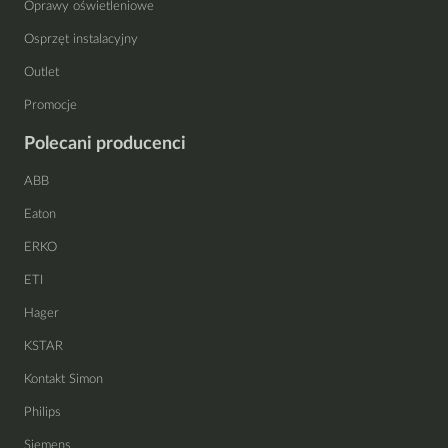
Oprawy oświetleniowe
Osprzęt instalacyjny
Outlet
Promocje
Polecani producenci
ABB
Eaton
ERKO
ETI
Hager
KSTAR
Kontakt Simon
Philips
Siemens