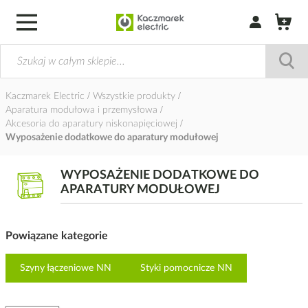
Zaloguj się / Z
Kaczmarek Electric
Wszystkie produkty
Aparatura modułowa i przemysłowa
Akcesoria do aparatury niskonapięciowej
Wyposażenie dodatkowe do aparatury modułowej
WYPOSAŻENIE DODATKOWE DO
APARATURY MODUŁOWEJ
Powiązane kategorie
Szyny łączeniowe NN
Styki pomocnicze NN