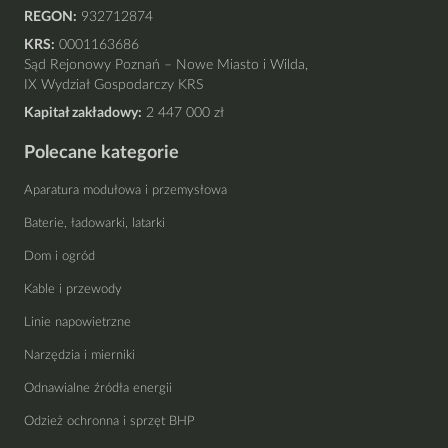
REGON:
932712874
KRS:
0001163686
Sąd Rejonowy Poznań – Nowe Miasto i Wilda,
IX Wydział Gospodarczy KRS
Kapitał zakładowy:
2 447 000 zł
Polecane kategorie
Aparatura modułowa i przemysłowa
Baterie, ładowarki, latarki
Dom i ogród
Kable i przewody
Linie napowietrzne
Narzędzia i mierniki
Odnawialne źródła energii
Odzież ochronna i sprzęt BHP