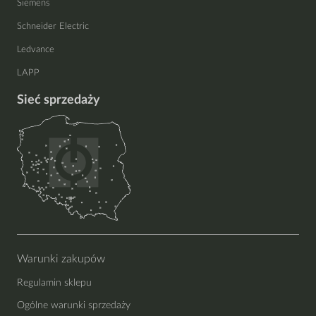
Siemens
Schneider Electric
Ledvance
LAPP
Sieć sprzedaży
Warunki zakupów
Regulamin sklepu
Ogólne warunki sprzedaży