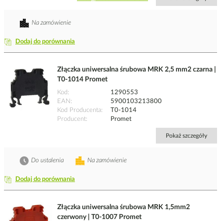
Na zamówienie
Dodaj do porównania
Złączka uniwersalna śrubowa MRK 2,5 mm2 czarna |
T0-1014 Promet
Kod
1290553
EAN
5900103213800
Kod Producenta
T0-1014
Producent
Promet
Pokaż szczegóły
Do ustalenia
Na zamówienie
Dodaj do porównania
Złączka uniwersalna śrubowa MRK 1,5mm2
czerwony | T0-1007 Promet