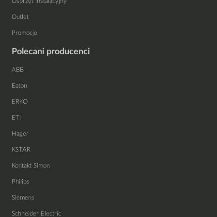
Osprzęt instalacyjny
Outlet
Promocje
Polecani producenci
ABB
Eaton
ERKO
ETI
Hager
KSTAR
Kontakt Simon
Philips
Siemens
Schneider Electric