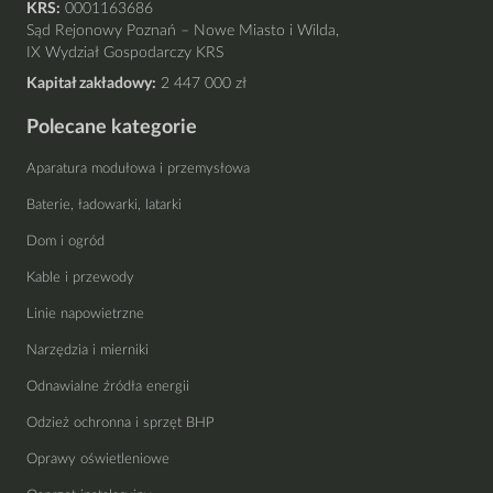
KRS:
0001163686
Sąd Rejonowy Poznań – Nowe Miasto i Wilda,
IX Wydział Gospodarczy KRS
Kapitał zakładowy:
2 447 000 zł
Polecane kategorie
Aparatura modułowa i przemysłowa
Baterie, ładowarki, latarki
Dom i ogród
Kable i przewody
Linie napowietrzne
Narzędzia i mierniki
Odnawialne źródła energii
Odzież ochronna i sprzęt BHP
Oprawy oświetleniowe