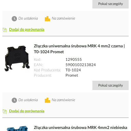
Pokaż szczegóły
Do ustalenia
Na zamówienie
Dodaj do porównania
Złączka uniwersalna śrubowa MRK 4 mm2 czarna |
T0-1024 Promet
Kod
1290555
EAN
5900103213824
Kod Producenta
T0-1024
Producent
Promet
Pokaż szczegóły
Do ustalenia
Na zamówienie
Dodaj do porównania
Złączka uniwersalna śrubowa MRK 4mm2 niebieska