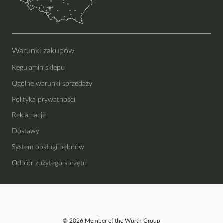
Warunki zakupów
Regulamin sklepu
Ogólne warunki sprzedaży
Polityka prywatności
Reklamacje
Dostawy
System obsługi bębnów
Odbiór zużytego sprzętu
© 2026 Member of the Würth Group