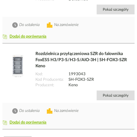
Pokaż szczegóły
Do ustalenia
Na zamówienie
Dodaj do porównania
Rozdzielnica przyłączeniowa SZR do falownika
FoxESS H3/P3-S/H3-S/AIO-3H | SH-FOX3-SZR
Keno
Kod
1993043
Kod Producenta
SH-FOX3-SZR
Producent
Keno
Pokaż szczegóły
Do ustalenia
Na zamówienie
Dodaj do porównania