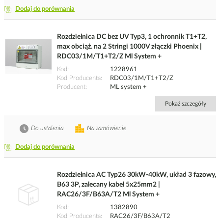
Dodaj do porównania
Rozdzielnica DC bez UV Typ3, 1 ochronnik T1+T2,
max obciąż. na 2 Stringi 1000V złączki Phoenix |
RDC03/1M/T1+T2/Z Ml System +
Kod
1228961
Kod Producenta
RDC03/1M/T1+T2/Z
Producent
ML system +
Pokaż szczegóły
Do ustalenia
Na zamówienie
Dodaj do porównania
Rozdzielnica AC Typ26 30kW-40kW, układ 3 fazowy,
B63 3P, zalecany kabel 5x25mm2 |
RAC26/3F/B63A/T2 Ml System +
Kod
1382890
Kod Producenta
RAC26/3F/B63A/T2