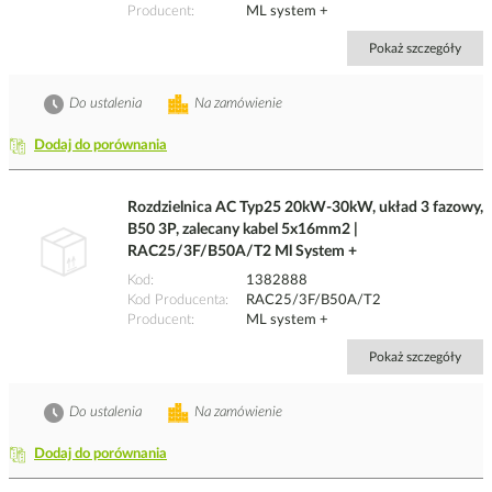
Producent
ML system +
Pokaż szczegóły
Do ustalenia
Na zamówienie
Dodaj do porównania
Rozdzielnica AC Typ25 20kW-30kW, układ 3 fazowy,
B50 3P, zalecany kabel 5x16mm2 |
RAC25/3F/B50A/T2 Ml System +
Kod
1382888
Kod Producenta
RAC25/3F/B50A/T2
Producent
ML system +
Pokaż szczegóły
Do ustalenia
Na zamówienie
Dodaj do porównania