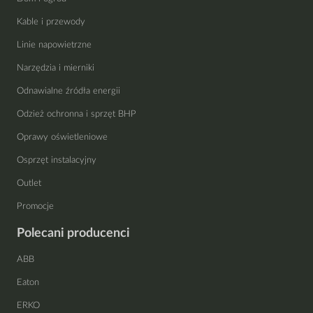
Kable i przewody
Linie napowietrzne
Narzędzia i mierniki
Odnawialne źródła energii
Odzież ochronna i sprzęt BHP
Oprawy oświetleniowe
Osprzęt instalacyjny
Outlet
Promocje
Polecani producenci
ABB
Eaton
ERKO