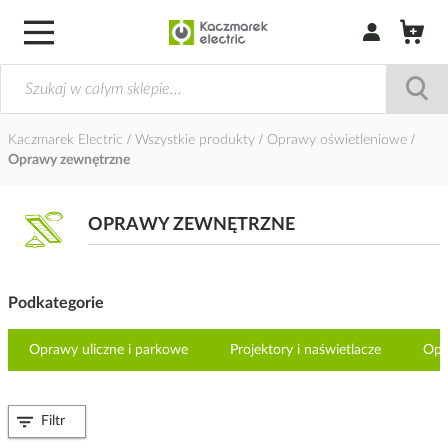
Zaloguj się / Z
Kaczmarek Electric
Wszystkie produkty
Oprawy oświetleniowe
Oprawy zewnętrzne
OPRAWY ZEWNĘTRZNE
Podkategorie
Oprawy uliczne i parkowe
Projektory i naświetlacze
Opr
Filtr